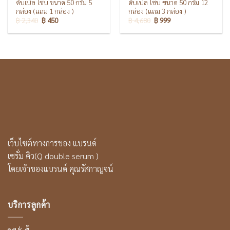
ดับเบิ้ล โซบ ขนาด 50 กรัม 5
ดับเบิ้ล โซบ ขนาด 50 กรัม 12
กล่อง (แถม 1 กล่อง )
กล่อง (แถม 3 กล่อง )
฿
2,340
฿
450
฿
4,680
฿
999
เว็บไซต์ทางการของ แบรนด์
เซรั่ม คิว(Q double serum )
โดยเจ้าของแบรนด์ คุณรัสกาญจน์
บริการลูกค้า