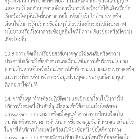
กรุงเทพมหานครประเทศไทยเท่านั้นและดังนี้เองคุณจึงได้อนุญาต
และยอมรับต่ออำนาจศาลดังกล่าวในการฟ้องร้องข้อโต้แย้งหรือข้อ
เรียกร้องใดๆอันเกิดขึ้นจากการเกี่ยวพันกับเว็บไซต์ของเราหรือ
เงื่อนไขในการให้บริการข้ออื่นๆที่เกี่ยวเนื่องกันรวมไปถึงประกาศ
นโยบายหรือเนื้อหาสาระข้อมูลอื่นใดที่มีความเกี่ยวข้องหรือมีความ
เกี่ยวโยงกัน
13.8 ความคิดเห็นหรือข้อสงสัยหากคุณมีข้อสงสัยหรือคำถาม
ประการใดเกี่ยวกับข้อกำหนดและเงื่อนไขในการให้บริการนโยบาย
ความเป็นส่วนตัวหรือเงื่อนไขการให้บริการนโยบายและประกาศหรือ
แนวทางที่เราบริหารจัดการข้อมูลส่วนบุคคลของคุณก็ตามกรุณา
ติดต่อเราได้ทันที
14. การสิ้นสุด ท่านต้องปฏิบัติตามและยึดเอาเงื่อนไขในการให้
บริการทั้งหมดนี้เป็นสำคัญเมื่อคุณเข้าใช้งานในเว็บไซต์ของ
qrussakarn.in.th และ
/
หรือเมื่อคุณทำการลงทะเบียนเพื่อเป็น
สมาชิกหรือระหว่างการดำเนินการซื้อของคุณข้อกำหนดและเงื่อนไข
ในการให้บริการทั้งหมดนี้หรือแม้เพียงข้อหนึ่งข้อใดก็ตามทาง
qrussakarn.in.th อาจจะมีการปรับเปลี่ยนแก้ไขหรือตัดออกโดยไม่