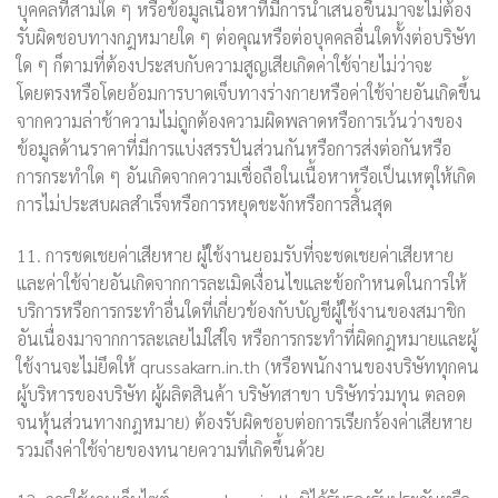
บุคคลที่สามใด ๆ หรือข้อมูลเนื้อหาที่มีการนำเสนอขึ้นมาจะไม่ต้อง
รับผิดชอบทางกฎหมายใด ๆ ต่อคุณหรือต่อบุคคลอื่นใดทั้งต่อบริษัท
ใด ๆ ก็ตามที่ต้องประสบกับความสูญเสียเกิดค่าใช้จ่ายไม่ว่าจะ
โดยตรงหรือโดยอ้อมการบาดเจ็บทางร่างกายหรือค่าใช้จ่ายอันเกิดขึ้น
จากความล่าช้าความไม่ถูกต้องความผิดพลาดหรือการเว้นว่างของ
ข้อมูลด้านราคาที่มีการแบ่งสรรปันส่วนกันหรือการส่งต่อกันหรือ
การกระทำใด ๆ อันเกิดจากความเชื่อถือในเนื้อหาหรือเป็นเหตุให้เกิด
การไม่ประสบผลสำเร็จหรือการหยุดชะงักหรือการสิ้นสุด
11. การชดเชยค่าเสียหาย ผู้ใช้งานยอมรับที่จะชดเชยค่าเสียหาย
และค่าใช้จ่ายอันเกิดจากการละเมิดเงื่อนไขและข้อกำหนดในการให้
บริการหรือการกระทำอื่นใดที่เกี่ยวข้องกับบัญชีผู้ใช้งานของสมาชิก
อันเนื่องมาจากการละเลยไม่ใส่ใจ หรือการกระทำที่ผิดกฎหมายและผู้
ใช้งานจะไม่ยึดให้ qrussakarn.in.th (หรือพนักงานของบริษัททุกคน
ผู้บริหารของบริษัท ผู้ผลิตสินค้า บริษัทสาขา บริษัทร่วมทุน ตลอด
จนหุ้นส่วนทางกฎหมาย) ต้องรับผิดชอบต่อการเรียกร้องค่าเสียหาย
รวมถึงค่าใช้จ่ายของทนายความที่เกิดขึ้นด้วย