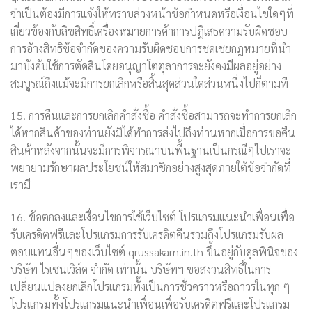
จำเป็นต้องมีการแจ้งให้ทราบล่วงหน้าข้อกำหนดหรือเงื่อนไขใดๆที่
เกี่ยวข้องกับลิขสิทธิ์เครื่องหมายการค้าการปฏิเสธความรับผิดชอบ
การอ้างสิทธิข้อจำกัดของความรับผิดชอบการชดเชยกฎหมายที่นำ
มาบังคับใช้การตัดสินโดยอนุญาโตตุลาการจะยังคงมีผลอยู่อย่าง
สมบูรณ์ถึงแม้จะมีการยกเลิกหรือสิ้นสุดส่วนใดส่วนหนึ่งไปก็ตามที
15. การคืนและการยกเลิกคำสั่งซื้อ คำสั่งซื้อสามารถจะทำการยกเลิก
ได้หากสินค้าของท่านยังมิได้ทำการส่งไปถึงท่านหากเมื่อการขอคืน
สินค้าหลังจากนั้นจะมีการพิจารณาบนพื้นฐานเป็นกรณีๆไปเราจะ
พยายามรักษาผลประโยชน์ให้สมาชิกอย่างสูงสุดภายใต้ข้อจำกัดที่
เรามี
16. ข้อตกลงและเงื่อนไขการใช้เว็บไซต์ โปรแกรมแนะนำเพื่อนเพื่อ
รับเครดิตฟรีและโปรแกรมการรับเครดิตคืนรวมถึงโปรแกรมรับผล
ตอบแทนอื่นๆของเว็บไซต์ qrussakarn.in.th ขึ้นอยู่กับดุลพินิจของ
บริษัท ไรเซนเวิล์ด จำกัด เท่านั้น บริษัทฯ ขอสงวนสิทธิ์ในการ
เปลี่ยนแปลงยกเลิกโปรแกรมทั้งเป็นการชั่วคราวหรือถาวรในทุก ๆ
โปรแกรมทั้งโปรแกรมแนะนำเพื่อนเพื่อรับเครดิตฟรีและโปรแกรม