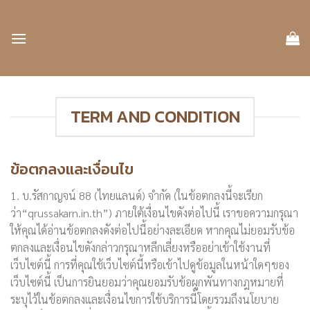
Skip
to
content
TERM AND CONDITION
ข้อตกลงและเงื่อนไข
1. บ.รัสกาญจน์ 88 (ไทยแลนด์) จำกัด (ในข้อตกลงนี้จะเรียก
ว่า“qrussakarn.in.th”) ภายใต้เงื่อนไขดังต่อไปนี้ เราขอความกรุณา
ให้คุณได้อ่านข้อตกลงดังต่อไปนี้อย่างละเอียด หากคุณไม่ยอมรับข้อ
ตกลงและเงื่อนไขดังกล่าวกรุณาหลีกเลี่ยงหรืออย่าเข้าใช้งานที่
เว็บไซต์นี้ การที่คุณใช้เว็บไซต์นี้หรือเข้าไปดูข้อมูลในหน้าใดๆของ
เว็บไซต์นี้ เป็นการยินยอมว่าคุณยอมรับข้อผูกพันทางกฎหมายที่
ระบุไว้ในข้อตกลงและเงื่อนไขการใช้บริการนี้โดยรวมถึงนโยบาย