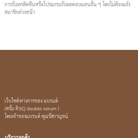
การรับเครดิตคืนหรือโปรแกรมรับผลตอบแทนอื่น ๆ โดยไม่ต้องแจ้ง
สมาชิกล่วงหน้า
เว็บไซต์ทางการของ แบรนด์
เซรั่ม คิว(Q double serum )
โดยเจ้าของแบรนด์ คุณรัสกาญจน์
บริการลูกค้า