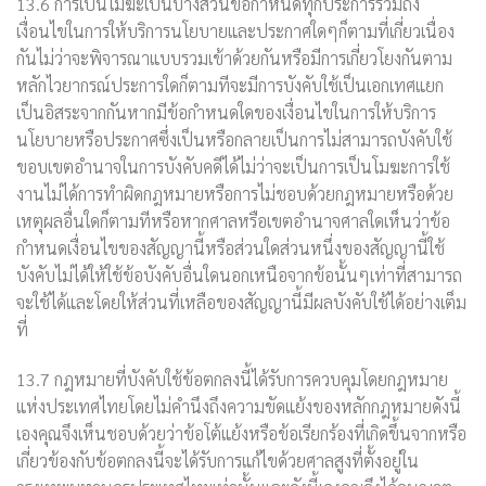
13.6 การเป็นโมฆะเป็นบางส่วนข้อกำหนดทุกประการรวมถึง
เงื่อนไขในการให้บริการนโยบายและประกาศใดๆก็ตามที่เกี่ยวเนื่อง
กันไม่ว่าจะพิจารณาแบบรวมเข้าด้วยกันหรือมีการเกี่ยวโยงกันตาม
หลักไวยากรณ์ประการใดก็ตามทีจะมีการบังคับใช้เป็นเอกเทศแยก
เป็นอิสระจากกันหากมีข้อกำหนดใดของเงื่อนไขในการให้บริการ
นโยบายหรือประกาศซึ่งเป็นหรือกลายเป็นการไม่สามารถบังคับใช้
ขอบเขตอำนาจในการบังคับคดีได้ไม่ว่าจะเป็นการเป็นโมฆะการใช้
งานไม่ได้การทำผิดกฎหมายหรือการไม่ชอบด้วยกฎหมายหรือด้วย
เหตุผลอื่นใดก็ตามทีหรือหากศาลหรือเขตอำนาจศาลใดเห็นว่าข้อ
กำหนดเงื่อนไขของสัญญานี้หรือส่วนใดส่วนหนึ่งของสัญญานี้ใช้
บังคับไม่ได้ให้ใช้ข้อบังคับอื่นใดนอกเหนือจากข้อนั้นๆเท่าที่สามารถ
จะใช้ได้และโดยให้ส่วนที่เหลือของสัญญานี้มีผลบังคับใช้ได้อย่างเต็ม
ที่
13.7 กฎหมายที่บังคับใช้ข้อตกลงนี้ได้รับการควบคุมโดยกฎหมาย
แห่งประเทศไทยโดยไม่คำนึงถึงความขัดแย้งของหลักกฎหมายดังนี้
เองคุณจึงเห็นชอบด้วยว่าข้อโต้แย้งหรือข้อเรียกร้องที่เกิดขึ้นจากหรือ
เกี่ยวข้องกับข้อตกลงนี้จะได้รับการแก้ไขด้วยศาลสูงที่ตั้งอยู่ใน