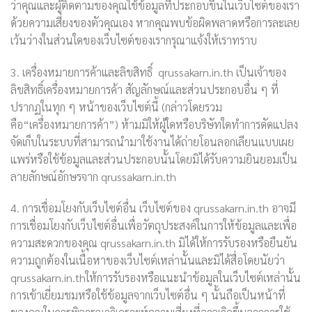
ว่าคุณและผู้ติดตามของคุณใช้ข้อมูลที่ประกอบขึ้นในเว็บไซต์ของเรา
ด้วยความเสี่ยงของตัวคุณเอง หากคุณพบข้อผิดพลาดหรือการละเลย
เว้นว่างในส่วนใดของเว็บไซต์ของเรากรุณาแจ้งให้เราทราบ
3. เครื่องหมายการค้าและลิขสิทธิ์ qrussakarn.in.th เป็นเจ้าของ
ลิขสิทธิ์เครื่องหมายการค้า สัญลักษณ์และส่วนประกอบอื่น ๆ ที่
ปรากฏในทุก ๆ หน้าของเว็บไซต์นี้ (กล่าวโดยรวม
คือ“เครื่องหมายการค้า”) ห้ามมิให้ผู้ใดหรือบริษัทใดทำการดัดแปลง
จัดเก็บในระบบที่สามารถนำมาใช้งานได้ถ่ายโอนลอกเลียนแบบเผย
แพร่หรือใช้ข้อมูลและส่วนประกอบนั้นโดยมิได้รับความยินยอมเป็น
ลายลักษณ์อักษรจาก qrussakarn.in.th
4. การเชื่อมโยงกับเว็บไซต์อื่น เว็บไซต์ของ qrussakarn.in.th อาจมี
การเชื่อมโยงกับเว็บไซต์อื่นเพื่อวัตถุประสงค์ในการให้ข้อมูลและเพื่อ
ความสะดวกของคุณ qrussakarn.in.th มิได้ให้การรับรองหรือยืนยัน
ความถูกต้องในเนื้อหาของเว็บไซต์เหล่านั้นและมิได้สื่อโดยนัยว่า
qrussakarn.in.thให้การรับรองหรือแนะนำข้อมูลในเว็บไซต์เหล่านั้น
การเข้าเยี่ยมชมหรือใช้ข้อมูลจากเว็บไซต์อื่น ๆ นั้นถือเป็นหน้าที่