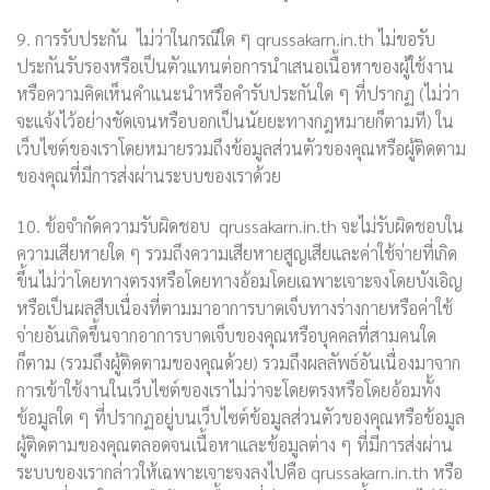
9. การรับประกัน ไม่ว่าในกรณีใด ๆ qrussakarn.in.th ไม่ขอรับ
ประกันรับรองหรือเป็นตัวแทนต่อการนำเสนอเนื้อหาของผู้ใช้งาน
หรือความคิดเห็นคำแนะนำหรือคำรับประกันใด ๆ ที่ปรากฏ (ไม่ว่า
จะแจ้งไว้อย่างชัดเจนหรือบอกเป็นนัยยะทางกฎหมายก็ตามที) ใน
เว็บไซต์ของเราโดยหมายรวมถึงข้อมูลส่วนตัวของคุณหรือผู้ติดตาม
ของคุณที่มีการส่งผ่านระบบของเราด้วย
10. ข้อจำกัดความรับผิดชอบ qrussakarn.in.th จะไม่รับผิดชอบใน
ความเสียหายใด ๆ รวมถึงความเสียหายสูญเสียและค่าใช้จ่ายที่เกิด
ขึ้นไม่ว่าโดยทางตรงหรือโดยทางอ้อมโดยเฉพาะเจาะจงโดยบังเอิญ
หรือเป็นผลสืบเนื่องที่ตามมาอาการบาดเจ็บทางร่างกายหรือค่าใช้
จ่ายอันเกิดขึ้นจากอาการบาดเจ็บของคุณหรือบุคคลที่สามคนใด
ก็ตาม (รวมถึงผู้ติดตามของคุณด้วย) รวมถึงผลลัพธ์อันเนื่องมาจาก
การเข้าใช้งานในเว็บไซต์ของเราไม่ว่าจะโดยตรงหรือโดยอ้อมทั้ง
ข้อมูลใด ๆ ที่ปรากฏอยู่บนเว็บไซต์ข้อมูลส่วนตัวของคุณหรือข้อมูล
ผู้ติดตามของคุณตลอดจนเนื้อหาและข้อมูลต่าง ๆ ที่มีการส่งผ่าน
ระบบของเรากล่าวให้เฉพาะเจาะจงลงไปคือ qrussakarn.in.th หรือ