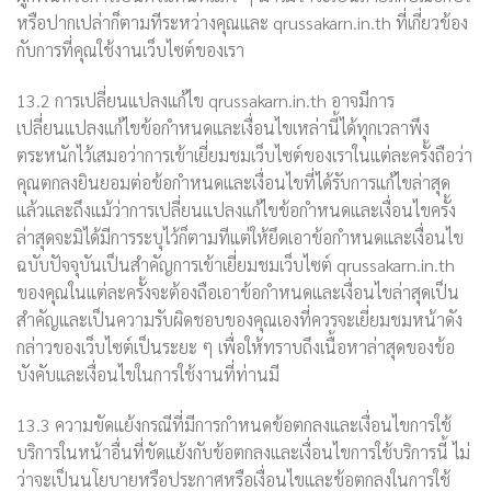
หรือปากเปล่าก็ตามทีระหว่างคุณและ qrussakarn.in.th ที่เกี่ยวข้อง
กับการที่คุณใช้งานเว็บไซต์ของเรา
13.2 การเปลี่ยนแปลงแก้ไข qrussakarn.in.th อาจมีการ
เปลี่ยนแปลงแก้ไขข้อกำหนดและเงื่อนไขเหล่านี้ได้ทุกเวลาพึง
ตระหนักไว้เสมอว่าการเข้าเยี่ยมชมเว็บไซต์ของเราในแต่ละครั้งถือว่า
คุณตกลงยินยอมต่อข้อกำหนดและเงื่อนไขที่ได้รับการแก้ไขล่าสุด
แล้วและถึงแม้ว่าการเปลี่ยนแปลงแก้ไขข้อกำหนดและเงื่อนไขครั้ง
ล่าสุดจะมิได้มีการระบุไว้ก็ตามทีแต่ให้ยึดเอาข้อกำหนดและเงื่อนไข
ฉบับปัจจุบันเป็นสำคัญการเข้าเยี่ยมชมเว็บไซต์ qrussakarn.in.th
ของคุณในแต่ละครั้งจะต้องถือเอาข้อกำหนดและเงื่อนไขล่าสุดเป็น
สำคัญและเป็นความรับผิดชอบของคุณเองที่ควรจะเยี่ยมชมหน้าดัง
กล่าวของเว็บไซต์เป็นระยะ ๆ เพื่อให้ทราบถึงเนื้อหาล่าสุดของข้อ
บังคับและเงื่อนไขในการใช้งานที่ท่านมี
13.3 ความขัดแย้งกรณีที่มีการกำหนดข้อตกลงและเงื่อนไขการใช้
บริการในหน้าอื่นที่ขัดแย้งกับข้อตกลงและเงื่อนไขการใช้บริการนี้ ไม่
ว่าจะเป็นนโยบายหรือประกาศหรือเงื่อนไขและข้อตกลงในการใช้