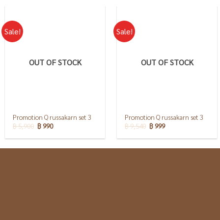
Sale!
Sale!
OUT OF STOCK
OUT OF STOCK
Promotion Q russakarn set 3
Promotion Q russakarn set 3
฿
5,900
฿
990
฿
9,540
฿
999