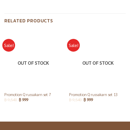
RELATED PRODUCTS
Sale!
Sale!
OUT OF STOCK
OUT OF STOCK
Promotion Q russakarn set 7
Promotion Q russakarn set 13
฿
9,540
฿
999
฿
9,540
฿
999