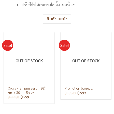
ปรับสีผิวให้กระจ่างใส ตั้งแต่ครั้งแรก
สินค้าแนะนำ
Sale!
Sale!
OUT OF STOCK
OUT OF STOCK
Qruss Premium Serum เซรั่ม
Promotion boxset 2
ขนาด 30 ml. 5 ขวด
฿
9,540
฿
999
฿
9,450
฿
999