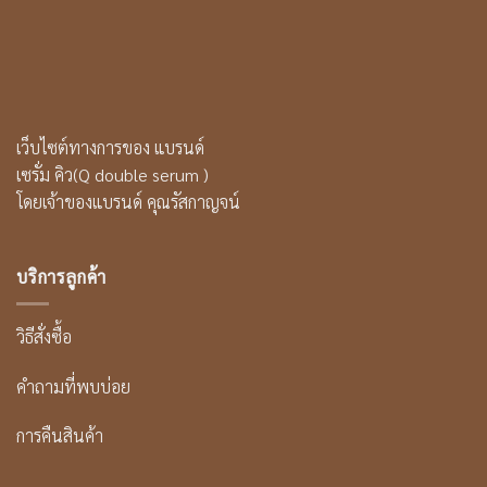
เว็บไซต์ทางการของ แบรนด์
เซรั่ม คิว(Q double serum )
โดยเจ้าของแบรนด์ คุณรัสกาญจน์
บริการลูกค้า
วิธีสั่งซื้อ
คำถามที่พบบ่อย
การคืนสินค้า