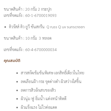
ขนาดสินค้า : 20 กรัม 2 กระปุก
เลขที่จดแจ้ง : 60-1-6700019093
คิวรัสส์ คิว ยูวี ซันสกรีน Q russ Q uv sunscreen
ขนาดสินค้า : 10 กรัม 3 หลอด
เลขที่จดแจ้ง : 60-4-6700000034
คุณสมบัติ
สารสกัดเข้มข้นพิเศษ เอกสิทธิ์เดียวในไทย
ลดเลือนฝ้า กระ จุดด่างดำ ผิวสว่างใสขึ้น
ลดการสิวอักเสบของสิว
ผิวนุ่ม ฟู อิ่มน้ำ แต่งหน้าติดดี
ผิวแข็งแรง ไม่ไวต่อแดด