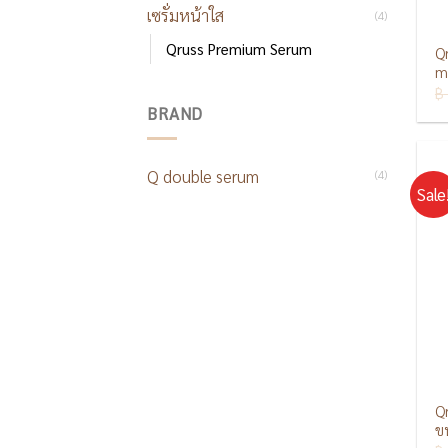
เซรั่มหน้าใส
(4)
Qruss Premium Serum
Q
m
฿
BRAND
Q double serum
(4)
Sale
Q
ข