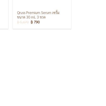
Qruss Premium Serum เซรั่ม
ขนาด 30 ml. 3 ขวด
฿
5,670
฿
790