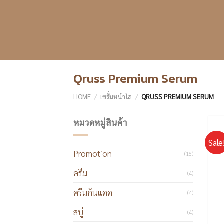
Skip
to
content
Qruss Premium Serum
HOME
/
เซรั่มหน้าใส
/
QRUSS PREMIUM SERUM
หมวดหมู่สินค้า
Sale
Promotion
(16)
ครีม
(4)
ครีมกันแดด
(4)
สบู่
(4)