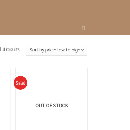
 4 results
Sale!
OUT OF STOCK