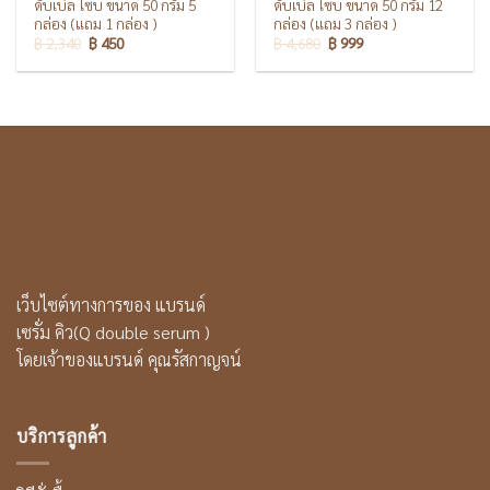
ดับเบิ้ล โซบ ขนาด 50 กรัม 5
ดับเบิ้ล โซบ ขนาด 50 กรัม 12
กล่อง (แถม 1 กล่อง )
กล่อง (แถม 3 กล่อง )
฿
2,340
฿
450
฿
4,680
฿
999
เว็บไซต์ทางการของ แบรนด์
เซรั่ม คิว(Q double serum )
โดยเจ้าของแบรนด์ คุณรัสกาญจน์
บริการลูกค้า