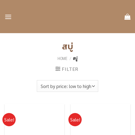
Skip
to
content
สบู่
HOME
/
สบู่
FILTER
Sale!
Sale!