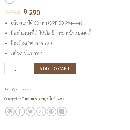
590
290
฿
฿
บล๊อคแสงได้ 50 เท่า (SPF 50 PA++++)
ป้องกันแสงที่ทำให้เกิด ฝ้า กระ หน้าหมองคล้ำ
ป้องป้องผิวจาก Pm 2.5
เกลี่ยง่ายไม่ตกร่อง
Q Russ uv sunscreen SPF50 PA++++ บรรจุ 10 กรัม 1 กล่อง quantity
ADD TO CART
SKU:
Q-sunscreen1
Categories:
Q uv sunscreen
,
ครีมกันแดด