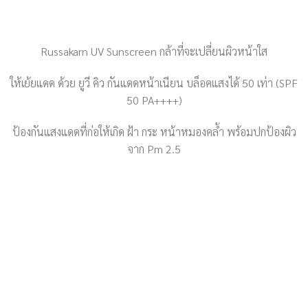
Russakarn UV Sunscreen กล้าที่จะเปลี่ยนผิวหน้าใส
ให้เย้ยแดด ด้วย ยูวี คิว กันแดดหน้าเนียน บล็อคแสงได้ 50 เท่า (SPF
50 PA++++)
ป้องกันแสงแดดที่ก่อให้เกิด ฝ้า กระ หน้าหมองคล้ำ พร้อมปกป้องผิว
จาก Pm 2.5