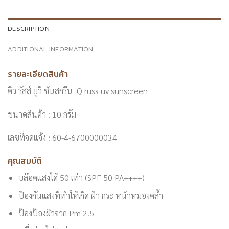
DESCRIPTION
ADDITIONAL INFORMATION
รายละเอียดสินค้า
คิว รัสส์ ยูวี ซันสกรีน Q russ uv sunscreen
ขนาดสินค้า : 10 กรัม
เลขที่จดแจ้ง : 60-4-6700000034
คุณสมบัติ
บล๊อคแสงได้ 50 เท่า (SPF 50 PA++++)
ป้องกันแสงที่ทำให้เกิด ฝ้า กระ หน้าหมองคล้ำ
ป้องป้องผิวจาก Pm 2.5