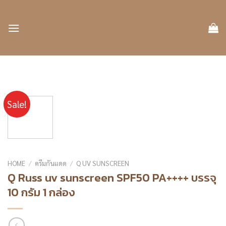
Skip
to
content
Sale!
HOME
/
ครีมกันแดด
/
Q UV SUNSCREEN
Q Russ uv sunscreen SPF50 PA++++ บรรจุ
10 กรัม 1 กล่อง