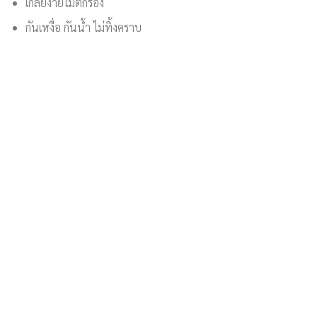
เกลี่ยง่ายไม่ตกร่อง
กันเหงื่อ กันน้ำ ไม่ทิ้งคราบ