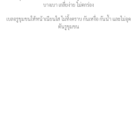
บางเบา เกลี่ยง่าย ไม่ตกร่อง
เบลอรูขุมขนให้หน้าเนียนใส ไม่ทิ้งคราบ กันเหงื่อ กันน้ำ และไม่อุด
ตันรูขุมขน